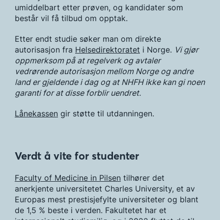
umiddelbart etter prøven, og kandidater som
består vil få tilbud om opptak.
Etter endt studie søker man om direkte
autorisasjon fra
Helsedirektoratet
i Norge.
Vi gjør
oppmerksom på at regelverk og avtaler
vedrørende autorisasjon mellom Norge og andre
land er gjeldende i dag og at NHFH ikke kan gi noen
garanti for at disse forblir uendret.
Lånekassen
gir støtte til utdanningen.
Verdt å vite for studenter
Faculty of Medicine in Pilsen
tilhører det
anerkjente universitetet Charles University, et av
Europas mest prestisjefylte universiteter og blant
de 1,5 % beste i verden. Fakultetet har et