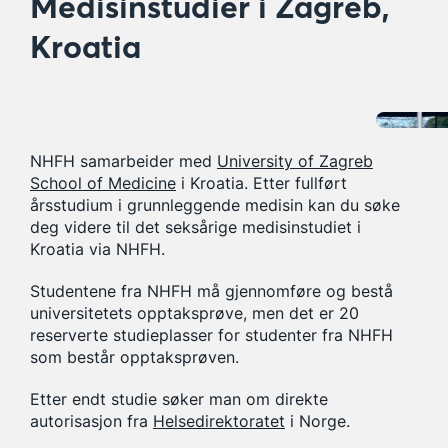
Medisinstudier i Zagreb,
Kroatia
NHFH samarbeider med
University of Zagreb
School of Medicine
i Kroatia. Etter fullført
årsstudium i grunnleggende medisin kan du søke
deg videre til det seksårige medisinstudiet i
Kroatia via NHFH.
Studentene fra NHFH må gjennomføre og bestå
universitetets opptaksprøve, men det er 20
reserverte studieplasser for studenter fra NHFH
som består opptaksprøven.
Etter endt studie søker man om direkte
autorisasjon fra
Helsedirektoratet
i Norge.