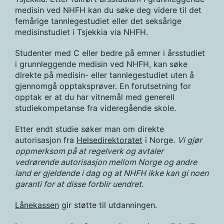
medisin ved NHFH kan du søke deg videre til det
femårige tannlegestudiet eller det seksårige
medisinstudiet i Tsjekkia via NHFH.
Studenter med C eller bedre på emner i årsstudiet
i grunnleggende medisin ved NHFH, kan søke
direkte på medisin- eller tannlegestudiet uten å
gjennomgå opptaksprøver. En forutsetning for
opptak er at du har vitnemål med generell
studiekompetanse fra videregående skole.
Etter endt studie søker man om direkte
autorisasjon fra
Helsedirektoratet
i Norge.
Vi gjør
oppmerksom på at regelverk og avtaler
vedrørende autorisasjon mellom Norge og andre
land er gjeldende i dag og at NHFH ikke kan gi noen
garanti for at disse forblir uendret.
Lånekassen
gir støtte til utdanningen.