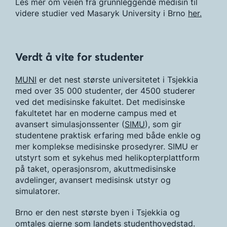
Les mer om veien fra grunnleggende medisin til
videre studier ved Masaryk University i Brno
her.
Verdt å vite for studenter
MUNI
er det nest største universitetet i Tsjekkia
med over 35 000 studenter, der 4500 studerer
ved det medisinske fakultet. Det medisinske
fakultetet har en moderne campus med et
avansert simulasjonssenter (
SIMU
), som gir
studentene praktisk erfaring med både enkle og
mer komplekse medisinske prosedyrer. SIMU er
utstyrt som et sykehus med helikopterplattform
på taket, operasjonsrom, akuttmedisinske
avdelinger, avansert medisinsk utstyr og
simulatorer.
Brno er den nest største byen i Tsjekkia og
omtales gjerne som landets studenthovedstad.