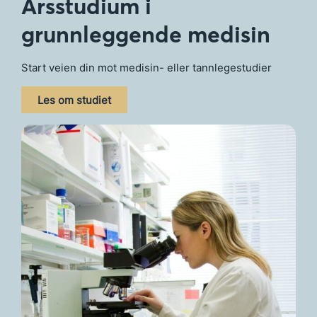
Årsstudium i
grunnleggende medisin
Start veien din mot medisin- eller tannlegestudier
Les om studiet