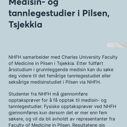
Medisin- og
tannlegestudier i Pilsen,
Tsjekkia
NHFH samarbeider med Charles University Faculty
of Medicine in Pilsen i Tsjekkia. Etter fullført
årsstudium i grunnleggende medisin kan du søke
deg videre til det femårige tannlegestudiet eller
seksårige medisinstudiet i Pilsen via NHFH.
Studenter fra NHFH må gjennomføre
opptaksprøver for å få opptak til medisin- og
tannlegestudier. Fysiske opptaksprøver ved NHFH
gjennomføres kun dersom det er mer enn fem
søkere, og vil da bli avholdt av representanter fra
Faculty of Medicine in Pilsen. Resultatene gis