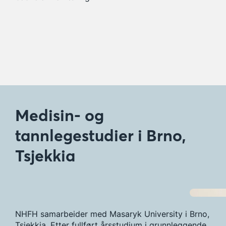
Medisin- og
tannlegestudier i Brno,
Tsjekkia
NHFH samarbeider med Masaryk University i Brno,
Tsjekkia. Etter fullført årsstudium i grunnleggende