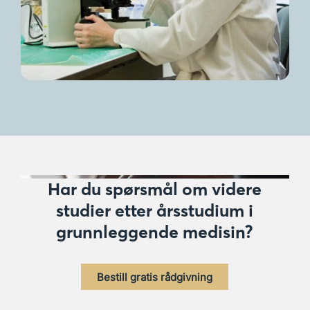
Har du spørsmål om videre
studier etter årsstudium i
grunnleggende medisin?
Bestill gratis rådgivning