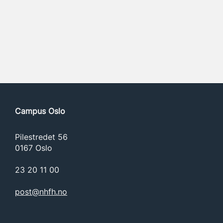
Campus Oslo
Pilestredet 56
0167 Oslo
23 20 11 00
post@nhfh.no