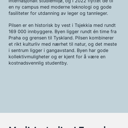
internasjonalt studiemiljø, og i 2022 flyttet de til
en ny campus med moderne teknologi og gode
fasiliteter for utdanning av leger og tannleger.
Pilsen er en historisk by vest i Tsjekkia med rundt
169 000 innbyggere. Byen ligger rundt én time fra
Praha og grensen til Tyskland. Pilsen kombinerer
et rikt kulturliv med nærhet til natur, og det meste
i sentrum ligger i gangavstand. Byen har gode
kollektivmuligheter og er kjent for å være en
kostnadsvennlig studentby.