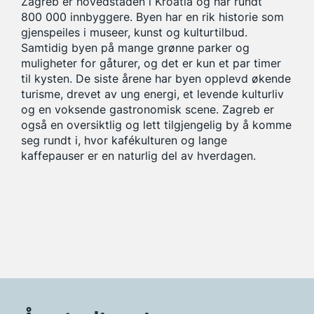
Zagreb er hovedstaden i Kroatia og har rundt
800 000 innbyggere. Byen har en rik historie som
gjenspeiles i museer, kunst og kulturtilbud.
Samtidig byen på mange grønne parker og
muligheter for gåturer, og det er kun et par timer
til kysten. De siste årene har byen opplevd økende
turisme, drevet av ung energi, et levende kulturliv
og en voksende gastronomisk scene. Zagreb er
også en oversiktlig og lett tilgjengelig by å komme
seg rundt i, hvor kafékulturen og lange
kaffepauser er en naturlig del av hverdagen.