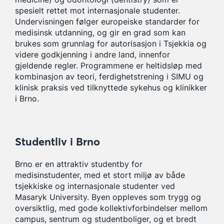
spesielt rettet mot internasjonale studenter.
Undervisningen følger europeiske standarder for
medisinsk utdanning, og gir en grad som kan
brukes som grunnlag for autorisasjon i Tsjekkia og
videre godkjenning i andre land, innenfor
gjeldende regler. Programmene er heltidsløp med
kombinasjon av teori, ferdighetstrening i SIMU og
klinisk praksis ved tilknyttede sykehus og klinikker
i Brno.
Studentliv i Brno
Brno er en attraktiv studentby for
medisinstudenter, med et stort miljø av både
tsjekkiske og internasjonale studenter ved
Masaryk University. Byen oppleves som trygg og
oversiktlig, med gode kollektivforbindelser mellom
campus, sentrum og studentboliger, og et bredt