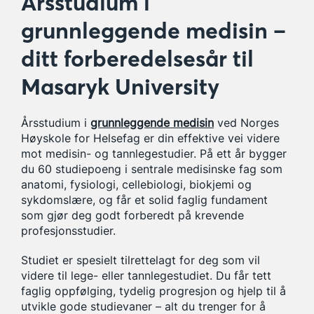
Årsstudium i
grunnleggende medisin –
ditt forberedelsesår til
Masaryk University
Årsstudium i
grunnleggende medisin
ved Norges
Høyskole for Helsefag er din effektive vei videre
mot medisin- og tannlegestudier. På ett år bygger
du 60 studiepoeng i sentrale medisinske fag som
anatomi, fysiologi, cellebiologi, biokjemi og
sykdomslære, og får et solid faglig fundament
som gjør deg godt forberedt på krevende
profesjonsstudier.
Studiet er spesielt tilrettelagt for deg som vil
videre til lege- eller tannlegestudiet. Du får tett
faglig oppfølging, tydelig progresjon og hjelp til å
utvikle gode studievaner – alt du trenger for å