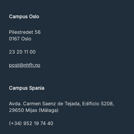
Campus Oslo
Pilestredet 56
0167 Oslo
23 20 11 00
post@nhfh.no
Campus Spania
Avda. Carmen Saenz de Tejada, Edificio S208,
29650 Mijas (Málaga)
(+34) 952 19 74 40