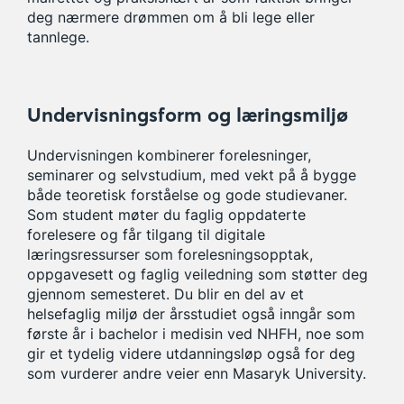
deg nærmere drømmen om å bli lege eller
tannlege.
Undervisningsform og læringsmiljø
Undervisningen kombinerer forelesninger,
seminarer og selvstudium, med vekt på å bygge
både teoretisk forståelse og gode studievaner.
Som student møter du faglig oppdaterte
forelesere og får tilgang til digitale
læringsressurser som forelesningsopptak,
oppgavesett og faglig veiledning som støtter deg
gjennom semesteret. Du blir en del av et
helsefaglig miljø der årsstudiet også inngår som
første år i bachelor i medisin ved NHFH, noe som
gir et tydelig videre utdanningsløp også for deg
som vurderer andre veier enn Masaryk University.