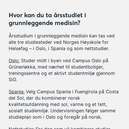
Hvor kan du ta årsstudiet i
grunnleggende medisin?
Årsstudium i grunnleggende medisin kan tas ved
alle tre studiesteder ved Norges Høyskole for
Helsefag – i Oslo, i Spania og som nettstudier.
Oslo:
Studer midt i byen ved Campus Oslo på
Grünerløkka, med nærhet til studentboliger,
treningssentre og et aktivt studentmiljø gjennom
SiO.
Spania:
Velg Campus Spania i Fuengirola på Costa
del Sol, der du kombinerer norsk
kvalitetsutdanning med sol, varme og et tett,
sosialt studiemiljø. Undervisningen følger samme
studieplan som i Oslo og foregår på norsk.