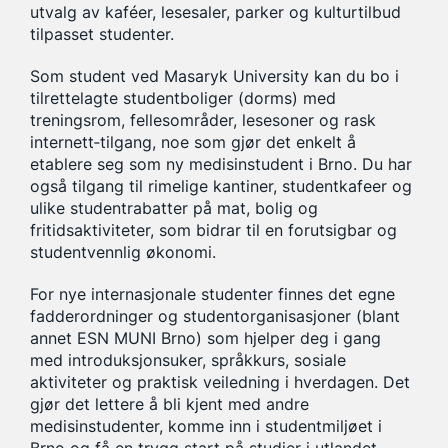
utvalg av kaféer, lesesaler, parker og kulturtilbud
tilpasset studenter.
Som student ved Masaryk University kan du bo i
tilrettelagte studentboliger (dorms) med
treningsrom, fellesområder, lesesoner og rask
internett‑tilgang, noe som gjør det enkelt å
etablere seg som ny medisinstudent i Brno. Du har
også tilgang til rimelige kantiner, studentkafeer og
ulike studentrabatter på mat, bolig og
fritidsaktiviteter, som bidrar til en forutsigbar og
studentvennlig økonomi.
For nye internasjonale studenter finnes det egne
fadderordninger og studentorganisasjoner (blant
annet ESN MUNI Brno) som hjelper deg i gang
med introduksjonsuker, språkkurs, sosiale
aktiviteter og praktisk veiledning i hverdagen. Det
gjør det lettere å bli kjent med andre
medisinstudenter, komme inn i studentmiljøet i