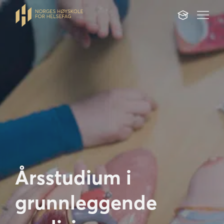
Årsstudium i
grunnleggende