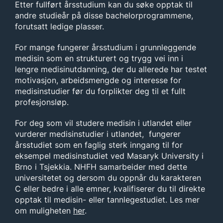
Etter fullført årsstudium kan du søke opptak til
andre studieår på disse bachelorprogrammene,
forutsatt ledige plasser.
For mange fungerer årsstudium i grunnleggende
medisin som en strukturert og trygg vei inn i
lengre medisinutdanning, der du allerede har testet
motivasjon, arbeidsmengde og interesse for
medisinstudier før du forplikter deg til et fullt
profesjonsløp.
For deg som vil studere medisin i utlandet eller
vurderer medisinstudier i utlandet, fungerer
årsstudiet som en faglig sterk inngang til for
eksempel medisinstudiet ved Masaryk University i
Brno i Tsjekkia. NHFH samarbeider med dette
universitetet og dersom du oppnår du karakteren
C eller bedre i alle emner, kvalifiserer du til direkte
opptak til medisin- eller tannlegestudiet. Les mer
om muligheten
her
.