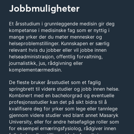
Jobbmuligheter
Et årsstudium i grunnleggende medisin gir deg
kompetanse i medisinske fag som er nyttig i
mange yrker der du møter mennesker og
helseproblemstillinger. Kunnskapen er særlig
relevant hvis du jobber eller vil jobbe innen
helseadministrasjon, offentlig forvaltning,
journalistikk, jus, rådgivning eller
komplementærmedisin.
De fleste bruker årsstudiet som et faglig
springbrett til videre studier og jobb innen helse.
Kombinert med en bachelorgrad og eventuelle
profesjonsstudier kan det på sikt bidra til å
kvalifisere deg for yrker som lege eller tannlege
gjennom videre studier ved blant annet Masaryk
University, eller for andre helsefaglige roller som
for eksempel ernæringsfysiolog, rådgiver innen