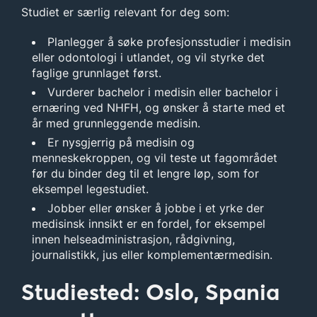
Studiet er særlig relevant for deg som:
Planlegger å søke profesjonsstudier i medisin
eller odontologi i utlandet, og vil styrke det
faglige grunnlaget først.
Vurderer bachelor i medisin eller bachelor i
ernæring ved NHFH, og ønsker å starte med et
år med grunnleggende medisin.
Er nysgjerrig på medisin og
menneskekroppen, og vil teste ut fagområdet
før du binder deg til et lengre løp, som for
eksempel legestudiet.
Jobber eller ønsker å jobbe i et yrke der
medisinsk innsikt er en fordel, for eksempel
innen helseadministrasjon, rådgivning,
journalistikk, jus eller komplementærmedisin.
Studiested: Oslo, Spania