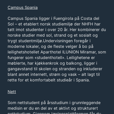
Campus Spania
Campus Spania ligger i Fuengirola på Costa del
Sol – et etablert norsk studiemiljø der NHFH har
tatt imot studenter i over 20 år. Her kombinerer du
norske studier med sol, strand og et sosialt og
trygt studentmiljø.Undervisningen foregår i
moderne lokaler, og de fleste velger å bo på
leilighetshotellet Aparthotel ILUNION Miramar, som
fungerer som «studenthotell». Leilighetene er
møblerte, har kjøkkenkrok og balkong, ligger i
gangavstand til skolen og stranden og inkluderer
blant annet internett, strøm og vask – alt lagt til
rette for et komfortabelt studieår i Spania.
Nett
Som nettstudent på årsstudium i grunnleggende
medisin er du en del av et aktivt og strukturert
nettstudium. Gjennom læringsplattformen får du