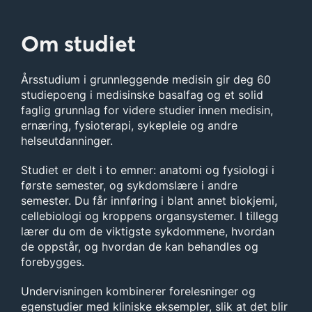
Om studiet
Årsstudium i grunnleggende medisin gir deg 60
studiepoeng i medisinske basalfag og et solid
faglig grunnlag for videre studier innen medisin,
ernæring, fysioterapi, sykepleie og andre
helseutdanninger.
Studiet er delt i to emner: anatomi og fysiologi i
første semester, og sykdomslære i andre
semester. Du får innføring i blant annet biokjemi,
cellebiologi og kroppens organsystemer. I tillegg
lærer du om de viktigste sykdommene, hvordan
de oppstår, og hvordan de kan behandles og
forebygges.
Undervisningen kombinerer forelesninger og
egenstudier med kliniske eksempler, slik at det blir