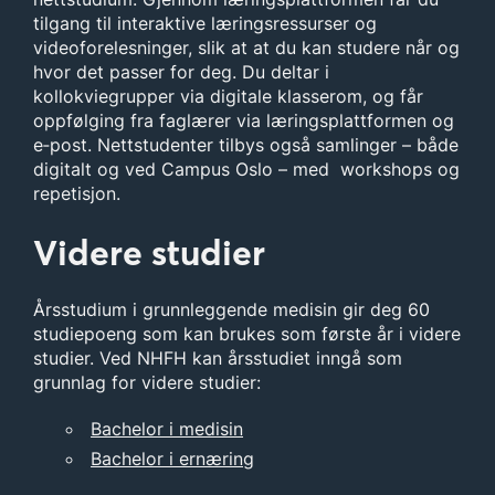
tilgang til interaktive læringsressurser og
videoforelesninger, slik at at du kan studere når og
hvor det passer for deg. Du deltar i
kollokviegrupper via digitale klasserom, og får
oppfølging fra faglærer via læringsplattformen og
e‑post. Nettstudenter tilbys også samlinger – både
digitalt og ved Campus Oslo – med workshops og
repetisjon.
Videre studier
Årsstudium i grunnleggende medisin gir deg 60
studiepoeng som kan brukes som første år i videre
studier. Ved NHFH kan årsstudiet inngå som
grunnlag for videre studier:
Bachelor i medisin
Bachelor i ernæring