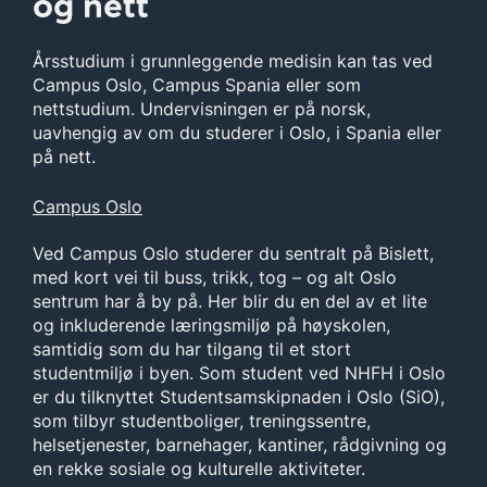
og nett
Årsstudium i grunnleggende medisin kan tas ved
Campus Oslo, Campus Spania eller som
nettstudium. Undervisningen er på norsk,
uavhengig av om du studerer i Oslo, i Spania eller
på nett.
Campus Oslo
Ved Campus Oslo studerer du sentralt på Bislett,
med kort vei til buss, trikk, tog – og alt Oslo
sentrum har å by på. Her blir du en del av et lite
og inkluderende læringsmiljø på høyskolen,
samtidig som du har tilgang til et stort
studentmiljø i byen. Som student ved NHFH i Oslo
er du tilknyttet Studentsamskipnaden i Oslo (SiO),
som tilbyr studentboliger, treningssentre,
helsetjenester, barnehager, kantiner, rådgivning og
en rekke sosiale og kulturelle aktiviteter.