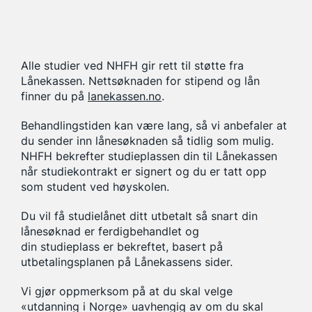
Alle studier ved NHFH gir rett til støtte fra
Lånekassen. Nettsøknaden for stipend og lån
finner du på
lanekassen.no
.
Behandlingstiden kan være lang, så vi anbefaler at
du sender inn lånesøknaden så tidlig som mulig.
NHFH bekrefter studieplassen din til Lånekassen
når studiekontrakt er signert og du er tatt opp
som student ved høyskolen.
Du vil få studielånet ditt utbetalt så snart din
lånesøknad er ferdigbehandlet og
din studieplass er bekreftet, basert på
utbetalingsplanen på Lånekassens sider.
Vi gjør oppmerksom på at du skal velge
«utdanning i Norge» uavhengig av om du skal