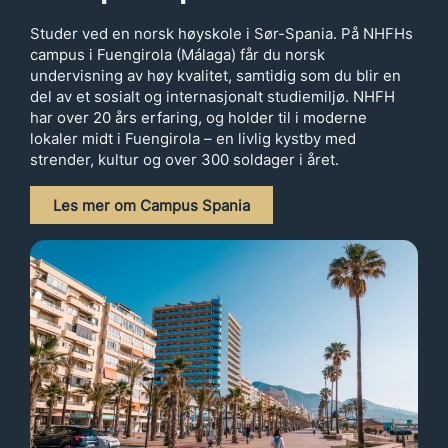
Studer ved en norsk høyskole i Sør-Spania. På NHFHs
campus i Fuengirola (Málaga) får du norsk
undervisning av høy kvalitet, samtidig som du blir en
del av et sosialt og internasjonalt studiemiljø. NHFH
har over 20 års erfaring, og holder til i moderne
lokaler midt i Fuengirola – en livlig kystby med
strender, kultur og over 300 soldager i året.
Les mer om Campus Spania