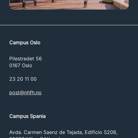
Campus Oslo
Pilestredet 56
0167 Oslo
23 20 11 00
post@nhfh.no
Campus Spania
Avda. Carmen Saenz de Tejada, Edificio S208,