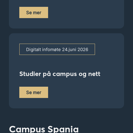
Se mer
Digitalt infomøte 24.juni 2026
Studier på campus og nett
Se mer
Campus Spania