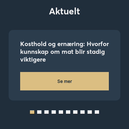
Aktuelt
Kosthold og ernæring: Hvorfor
kunnskap om mat blir stadig
viktigere
Se mer