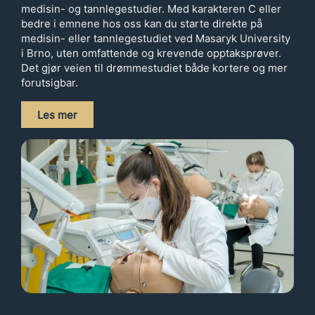
medisin- og tannlegestudier. Med karakteren C eller
bedre i emnene hos oss kan du starte direkte på
medisin- eller tannlegestudiet ved Masaryk University
i Brno, uten omfattende og krevende opptaksprøver.
Det gjør veien til drømmestudiet både kortere og mer
forutsigbar.
Les mer