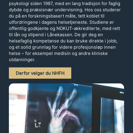
psykologi siden 1987, med en lang tradisjon for faglig
dybde og praksisnær undervisning. Hos oss studerer
du på en forskningsbasert måte, tett koblet til
utfordringene i dagens helsetjeneste. Studiene er
offentlig godkjente og NOKUT-akkrediterte, med rett
til lån og stipend i Lånekassen. De gir deg en
helsefaglig kompetanse du kan bruke direkte i jobb,
og et solid grunnlag for videre profesjonsløp innen
helse – for eksempel medisin og andre kliniske
utdanninger.
Derfor velger du NHFH