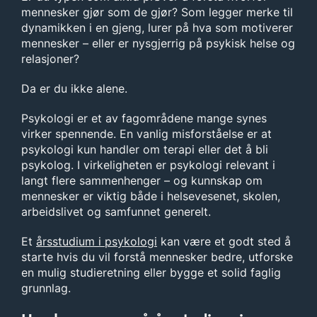
mennesker gjør som de gjør? Som legger merke til
dynamikken i en gjeng, lurer på hva som motiverer
mennesker – eller er nysgjerrig på psykisk helse og
relasjoner?
Da er du ikke alene.
Psykologi er et av fagområdene mange synes
virker spennende. En vanlig misforståelse er at
psykologi kun handler om terapi eller det å bli
psykolog. I virkeligheten er psykologi relevant i
langt flere sammenhenger – og kunnskap om
mennesker er viktig både i helsevesenet, skolen,
arbeidslivet og samfunnet generelt.
Et
årsstudium i psykologi
kan være et godt sted å
starte hvis du vil forstå mennesker bedre, utforske
en mulig studieretning eller bygge et solid faglig
grunnlag.