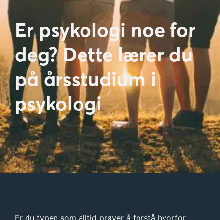
Er psykologi noe for
deg? Dette lærer du
på årsstudium i
psykologi
Er du typen som alltid prøver å forstå hvorfor