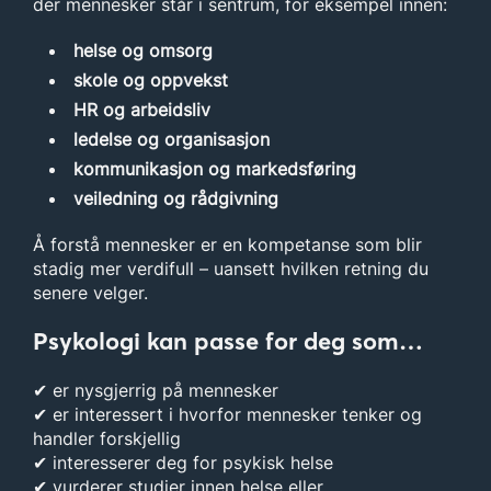
der mennesker står i sentrum, for eksempel innen:
helse og omsorg
skole og oppvekst
HR og arbeidsliv
ledelse og organisasjon
kommunikasjon og markedsføring
veiledning og rådgivning
Å forstå mennesker er en kompetanse som blir
stadig mer verdifull – uansett hvilken retning du
senere velger.
Psykologi kan passe for deg som…
✔ er nysgjerrig på mennesker
✔ er interessert i hvorfor mennesker tenker og
handler forskjellig
✔ interesserer deg for psykisk helse
✔ vurderer studier innen helse eller