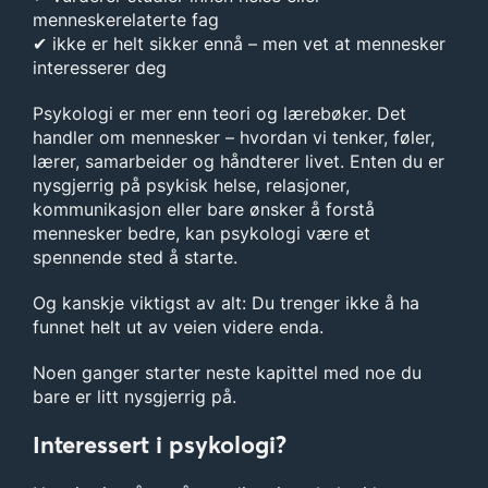
menneskerelaterte fag
✔ ikke er helt sikker ennå – men vet at mennesker
interesserer deg
Psykologi er mer enn teori og lærebøker. Det
handler om mennesker – hvordan vi tenker, føler,
lærer, samarbeider og håndterer livet. Enten du er
nysgjerrig på psykisk helse, relasjoner,
kommunikasjon eller bare ønsker å forstå
mennesker bedre, kan psykologi være et
spennende sted å starte.
Og kanskje viktigst av alt: Du trenger ikke å ha
funnet helt ut av veien videre enda.
Noen ganger starter neste kapittel med noe du
bare er litt nysgjerrig på.
Interessert i psykologi?