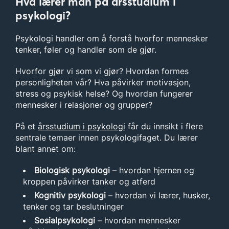
Hva lærer man på årsstudium i
psykologi?
Psykologi handler om å forstå hvorfor mennesker
tenker, føler og handler som de gjør.
Hvorfor gjør vi som vi gjør? Hvordan formes
personligheten vår? Hva påvirker motivasjon,
stress og psykisk helse? Og hvordan fungerer
mennesker i relasjoner og grupper?
På et
årsstudium i psykologi
får du innsikt i flere
sentrale temaer innen psykologifaget. Du lærer
blant annet om:
Biologisk psykologi
– hvordan hjernen og
kroppen påvirker tanker og atferd
Kognitiv psykologi
– hvordan vi lærer, husker,
tenker og tar beslutninger
Sosialpsykologi
– hvordan mennesker