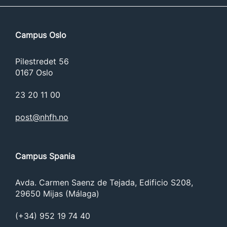
Campus Oslo
Pilestredet 56
0167 Oslo
23 20 11 00
post@nhfh.no
Campus Spania
Avda. Carmen Saenz de Tejada, Edificio S208,
29650 Mijas (Málaga)
(+34) 952 19 74 40