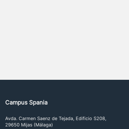
Campus Spania
Avda. Carmen Saenz de Tejada, Edificio S208,
29650 Mijas (Málaga)