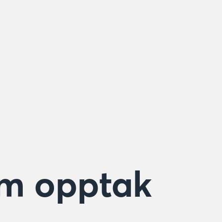
m opptak