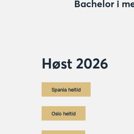
Bachelor i me
Høst 2026
Spania heltid
Oslo heltid