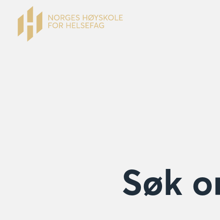
Søk o