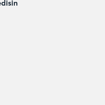
disin