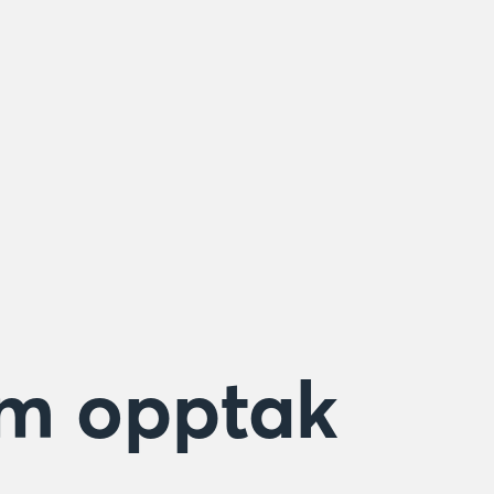
m opptak