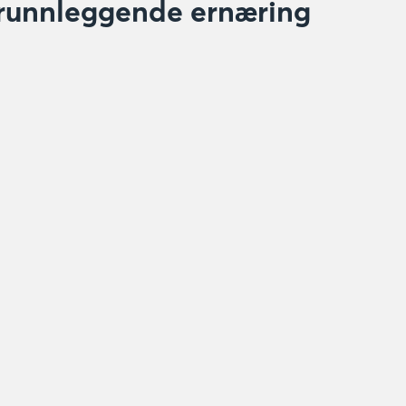
runnleggende ernæring