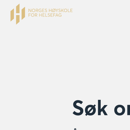
Søk o