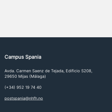
Campus Spania
Avda. Carmen Saenz de Tejada, Edificio S208,
29650 Mijas (Málaga)
(+34) 952 19 74 40
postspania@nhfh.no