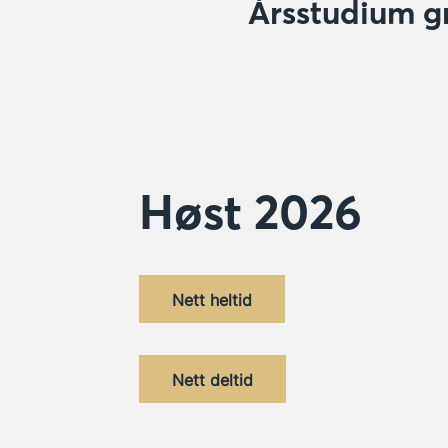
Årsstudium g
Høst 2026
Nett heltid
Nett deltid