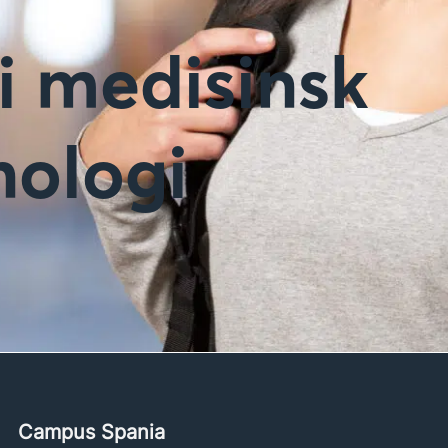
i medisinsk
nologi
Campus Spania