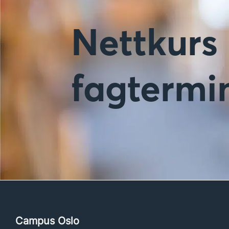
Nettkurs 
fagtermi
Campus Oslo