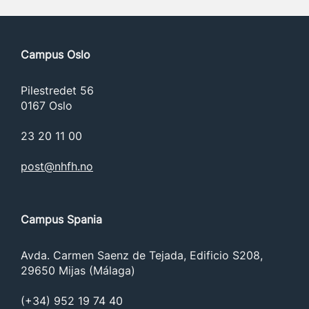
Campus Oslo
Pilestredet 56
0167 Oslo
23 20 11 00
post@nhfh.no
Campus Spania
Avda. Carmen Saenz de Tejada, Edificio S208,
29650 Mijas (Málaga)
(+34) 952 19 74 40