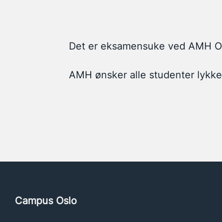
Det er eksamensuke ved AMH Osl
AMH ønsker alle studenter lykke 
Campus Oslo