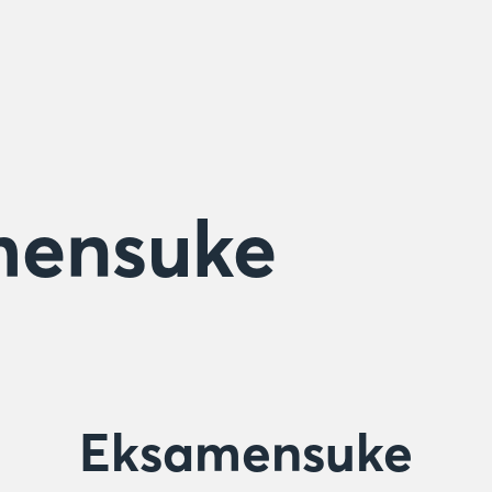
mensuke
Eksamensuke