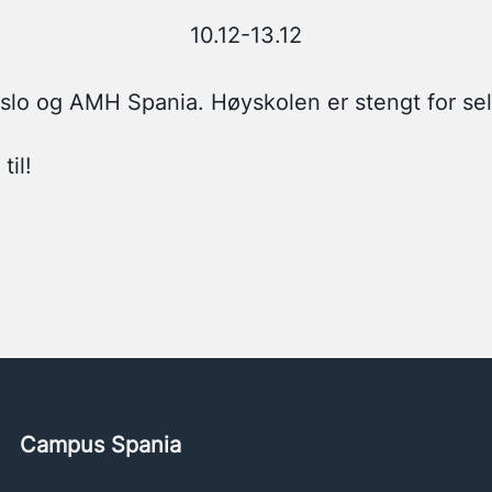
10.12-13.12
o og AMH Spania. Høyskolen er stengt for sel
til!
Campus Spania