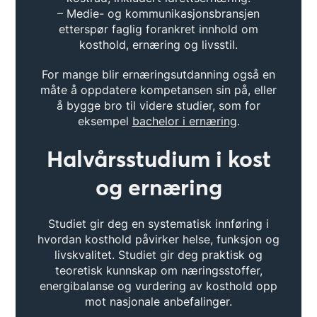
– Medie- og kommunikasjonsbransjen
etterspør faglig forankret innhold om
kosthold, ernæring og livsstil.
For mange blir ernæringsutdanning også en
måte å oppdatere kompetansen sin på, eller
å bygge bro til videre studier, som for
eksempel
bachelor i ernæring
.
Halvårsstudium i kost
og ernæring
Studiet gir deg en systematisk innføring i
hvordan kosthold påvirker helse, funksjon og
livskvalitet. Studiet gir deg praktisk og
teoretisk kunnskap om næringsstoffer,
energibalanse og vurdering av kosthold opp
mot nasjonale anbefalinger.