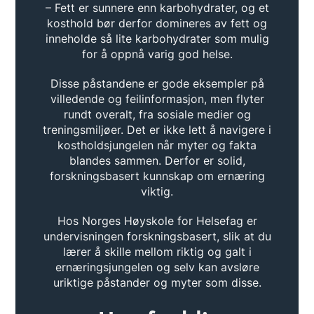
– Fett er sunnere enn karbohydrater, og et
kosthold bør derfor domineres av fett og
inneholde så lite karbohydrater som mulig
for å oppnå varig god helse.
Disse påstandene er gode eksempler på
villedende og feilinformasjon, men flyter
rundt overalt, fra sosiale medier og
treningsmiljøer. Det er ikke lett å navigere i
kostholdsjungelen når myter og fakta
blandes sammen. Derfor er solid,
forskningsbasert kunnskap om ernæring
viktig.
Hos Norges Høyskole for Helsefag er
undervisningen forskningsbasert, slik at du
lærer å skille mellom riktig og galt i
ernæringsjungelen og selv kan avsløre
uriktige påstander og myter som disse.