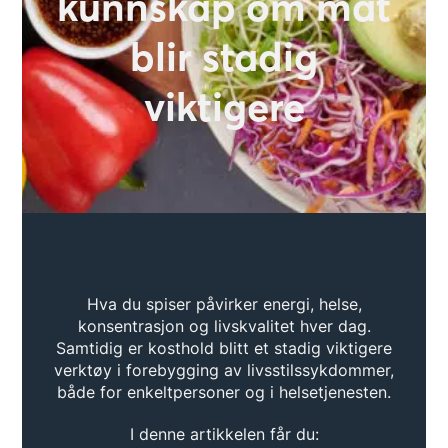
kunnskap om mat
blir stadig
viktigere
Hva du spiser påvirker energi, helse,
konsentrasjon og livskvalitet hver dag.
Samtidig er kosthold blitt et stadig viktigere
verktøy i forebygging av livsstilssykdommer,
både for enkeltpersoner og i helsetjenesten.
I denne artikkelen får du: