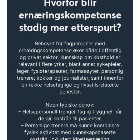
Hvorfor blir
ernæringskompetanse
stadig mer etterspurt?
Behovet for fagpersoner med
ernæringskompetanse øker både i offentlig
og privat sektor. Kunnskap om kosthold er
relevant i flere yrker, blant annet sykepleier,
leger, fysioterapeuter, farmasøyter, personlig
trenere, kokker og journalister, samt innenfor
en rekke helsefaglige og livsstilsrelaterte
tjenester.
Noen typiske behov:
– Helsepersonell trenger faglig trygghet når
de gir kostråd til pasienter.
– Personlige trenere må kunne kombinere
fysisk aktivitet med kunnskapsbaserte
kostråd, inkludert idrettsernæring.