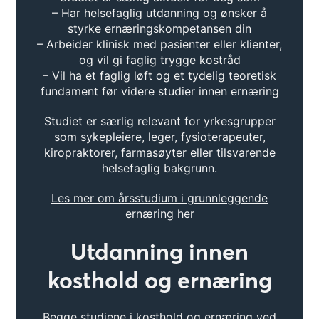
– Har helsefaglig utdanning og ønsker å
styrke ernæringskompetansen din
– Arbeider klinisk med pasienter eller klienter,
og vil gi faglig trygge kostråd
– Vil ha et faglig løft og et tydelig teoretisk
fundament før videre studier innen ernæring
Studiet er særlig relevant for yrkesgrupper
som sykepleiere, leger, fysioterapeuter,
kiropraktorer, farmasøyter eller tilsvarende
helsefaglig bakgrunn.
Les mer om årsstudium i grunnleggende
ernæring her
Utdanning innen
kosthold og ernæring
Begge studiene i kosthold og ernæring ved