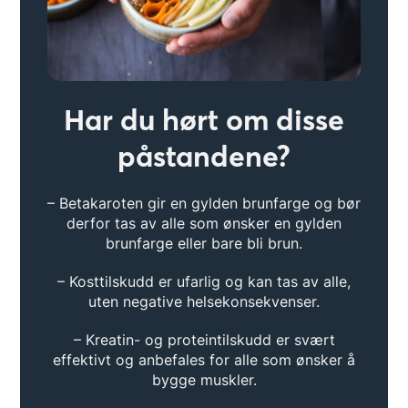
Har du hørt om disse
påstandene?
– Betakaroten gir en gylden brunfarge og bør
derfor tas av alle som ønsker en gylden
brunfarge eller bare bli brun.
– Kosttilskudd er ufarlig og kan tas av alle,
uten negative helsekonsekvenser.
– Kreatin- og proteintilskudd er svært
effektivt og anbefales for alle som ønsker å
bygge muskler.