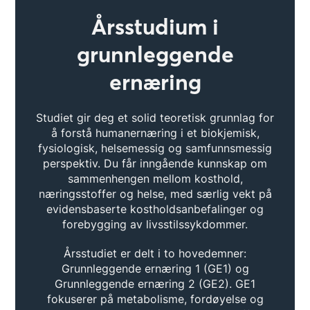
Årsstudium i
grunnleggende
ernæring
Studiet gir deg et solid teoretisk grunnlag for
å forstå humanernæring i et biokjemisk,
fysiologisk, helsemessig og samfunnsmessig
perspektiv. Du får inngående kunnskap om
sammenhengen mellom kosthold,
næringsstoffer og helse, med særlig vekt på
evidensbaserte kostholdsanbefalinger og
forebygging av livsstilssykdommer.
Årsstudiet er delt i to hovedemner:
Grunnleggende ernæring 1 (GE1) og
Grunnleggende ernæring 2 (GE2). GE1
fokuserer på metabolisme, fordøyelse og