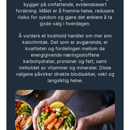
bygger på omfattende, evidensbasert
forskning. Målet er å fremme helse, redusere
risiko for sykdom og gjøre det enklere å ta
gode valg i hverdagen.
Å vurdere et kosthold handler om mer enn
kaloriinntak. Det som er avgjørende, er
kvaliteten og fordelingen mellom de
energigivende næringsstoffene
karbohydrater, proteiner og fett, samt
innholdet av vitaminer og mineraler. Disse
valgene påvirker direkte blodsukker, vekt og
langsiktig helse.