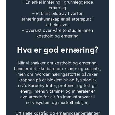
– En enkel innføring i grunnleggende
ernæring
– Et klart bilde av hvorfor
ernæringskunnskap er så etterspurt i
arbeidslivet
– Oversikt over våre to studier innen
kosthold og ernæring
Hva er god ernæring?
Når vi snakker om kosthold og ernæring,
handler det ikke bare om «sunt» og «usunt»,
men om hvordan næringsstoffer påvirker
kroppen på et biokjemisk og fysiologisk
nivå. Karbohydrater, proteiner og fett gir
energi, mens vitaminer og mineraler er
avgjørende for alt fra immunforsvar til
nervesystem og muskelfunksjon.
Offisielle kostråd og ernæringsanbefalinger