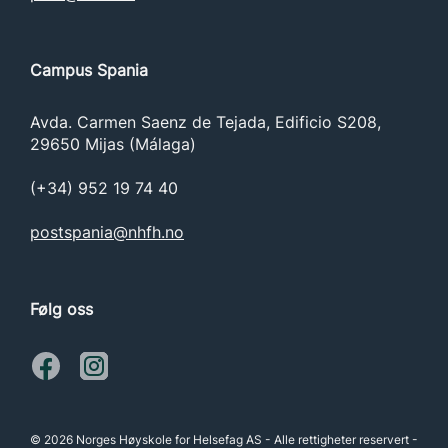
Campus Spania
Avda. Carmen Saenz de Tejada, Edificio S208,
29650 Mijas (Málaga)
(+34) 952 19 74 40
postspania@nhfh.no
Følg oss
© 2026 Norges Høyskole for Helsefag AS - Alle rettigheter reservert -