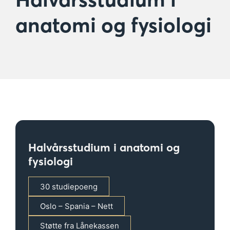
anatomi og fysiologi
Halvårsstudium i anatomi og
fysiologi
30 studiepoeng
Oslo – Spania – Nett
Støtte fra Lånekassen