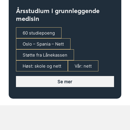
Årsstudium i grunnleggende
medisin
60 studiepoeng
Oslo – Spania – Nett
Støtte fra Lånekassen
Høst: skole og nett
Vår: nett
Se mer