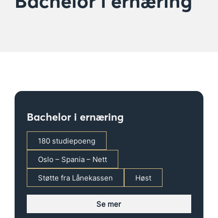
Bachelor i ernæring
Bachelor i ernæring
180 studiepoeng
Oslo – Spania – Nett
Støtte fra Lånekassen
Høst
Se mer